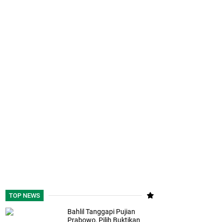
TOP NEWS
Bahlil Tanggapi Pujian
Prabowo, Pilih Buktikan