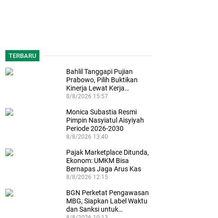
TERBARU
Bahlil Tanggapi Pujian
Prabowo, Pilih Buktikan
Kinerja Lewat Kerja…
8/8/2026 15:57
Monica Subastia Resmi
Pimpin Nasyiatul Aisyiyah
Periode 2026-2030
8/8/2026 13:40
Pajak Marketplace Ditunda,
Ekonom: UMKM Bisa
Bernapas Jaga Arus Kas
8/8/2026 12:15
BGN Perketat Pengawasan
MBG, Siapkan Label Waktu
dan Sanksi untuk…
8/8/2026 10:13