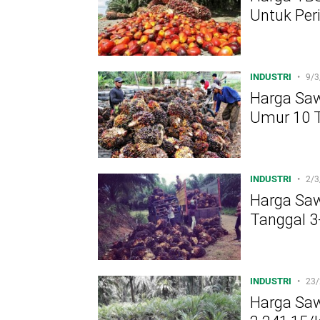
Untuk Peri
INDUSTRI
•
9/3
Harga Saw
Umur 10 T
INDUSTRI
•
2/3
Harga Saw
Tanggal 3
INDUSTRI
•
23/
Harga Saw