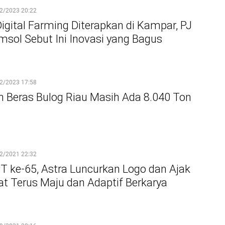
2/2023 20:22
igital Farming Diterapkan di Kampar, PJ
msol Sebut Ini Inovasi yang Bagus
2/2023 17:58
n Beras Bulog Riau Masih Ada 8.040 Ton
2/2021 22:32
T ke-65, Astra Luncurkan Logo dan Ajak
t Terus Maju dan Adaptif Berkarya