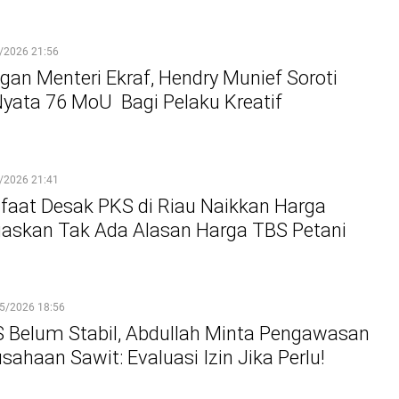
/2026 21:56
gan Menteri Ekraf, Hendry Munief Soroti
ata 76 MoU Bagi Pelaku Kreatif
/2026 21:41
aat Desak PKS di Riau Naikkan Harga
gaskan Tak Ada Alasan Harga TBS Petani
5/2026 18:56
 Belum Stabil, Abdullah Minta Pengawasan
sahaan Sawit: Evaluasi Izin Jika Perlu!