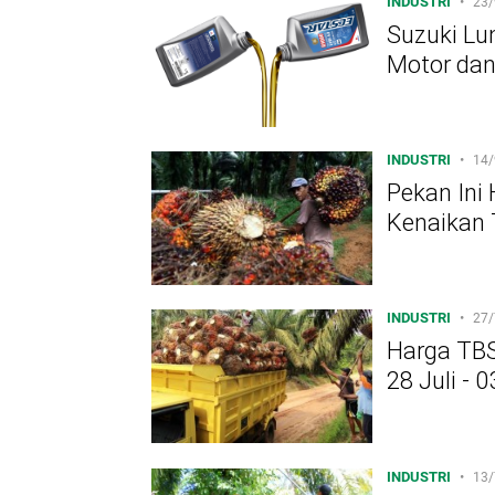
INDUSTRI
•
23/
Suzuki Lu
Motor da
INDUSTRI
•
14/
Pekan Ini
Kenaikan 
INDUSTRI
•
27/
Harga TBS
28 Juli - 
INDUSTRI
•
13/