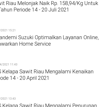
it Riau Melonjak Naik Rp. 158,94/Kg Untuk
ahun Periode 14 - 20 Juli 2021
/2021 15:21
andemi Suzuki Optimalkan Layanan Online,
awarkan Home Service
4/2021 11:43
 Kelapa Sawit Riau Mengalami Kenaikan
ode 14 - 20 April 2021
/2021 13:43
 Kelapa Sawit Riau Mengalami Penurunan