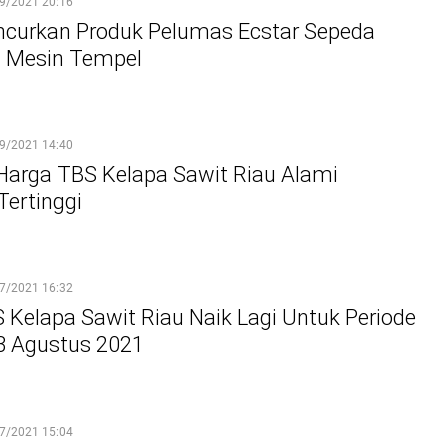
9/2021 20:16
ncurkan Produk Pelumas Ecstar Sepeda
n Mesin Tempel
9/2021 14:40
 Harga TBS Kelapa Sawit Riau Alami
Tertinggi
7/2021 16:32
 Kelapa Sawit Riau Naik Lagi Untuk Periode
03 Agustus 2021
7/2021 15:04