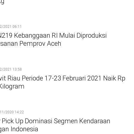
kg
2/2021 06:11
219 Kebanggaan RI Mulai Diproduksi
esanan Pemprov Aceh
2/2021 13:58
it Riau Periode 17-23 Februari 2021 Naik Rp
 Kilogram
11/2020 14:22
 Pick Up Dominasi Segmen Kendaraan
gan Indonesia