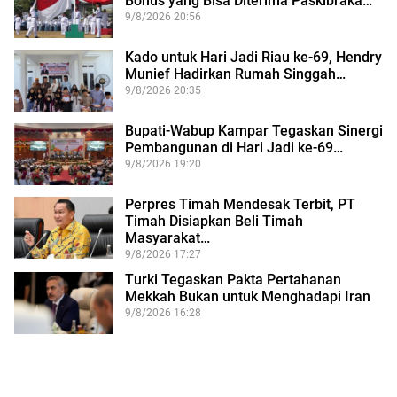
Bonus yang Bisa Diterima Paskibraka…
9/8/2026 20:56
Kado untuk Hari Jadi Riau ke-69, Hendry
Munief Hadirkan Rumah Singgah…
9/8/2026 20:35
Bupati-Wabup Kampar Tegaskan Sinergi
Pembangunan di Hari Jadi ke-69…
9/8/2026 19:20
Perpres Timah Mendesak Terbit, PT
Timah Disiapkan Beli Timah
Masyarakat…
9/8/2026 17:27
Turki Tegaskan Pakta Pertahanan
Mekkah Bukan untuk Menghadapi Iran
9/8/2026 16:28