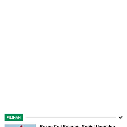
PILIHAN
Bukan Gaji Bulanan, Segini Uang dan