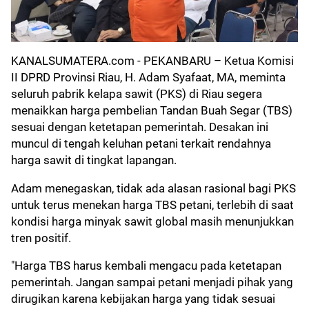
KANALSUMATERA.com
- PEKANBARU – Ketua Komisi
II DPRD Provinsi Riau, H. Adam Syafaat, MA, meminta
seluruh pabrik kelapa sawit (PKS) di Riau segera
menaikkan harga pembelian Tandan Buah Segar (TBS)
sesuai dengan ketetapan pemerintah. Desakan ini
muncul di tengah keluhan petani terkait rendahnya
harga sawit di tingkat lapangan.
Adam menegaskan, tidak ada alasan rasional bagi PKS
untuk terus menekan harga TBS petani, terlebih di saat
kondisi harga minyak sawit global masih menunjukkan
tren positif.
"Harga TBS harus kembali mengacu pada ketetapan
pemerintah. Jangan sampai petani menjadi pihak yang
dirugikan karena kebijakan harga yang tidak sesuai