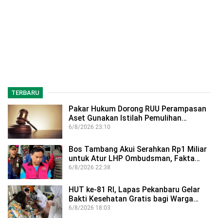
TERBARU
Pakar Hukum Dorong RUU Perampasan
Aset Gunakan Istilah Pemulihan…
6/8/2026 23:10
Bos Tambang Akui Serahkan Rp1 Miliar
untuk Atur LHP Ombudsman, Fakta…
6/8/2026 22:38
HUT ke-81 RI, Lapas Pekanbaru Gelar
Bakti Kesehatan Gratis bagi Warga…
6/8/2026 18:03