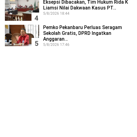
Eksepsi Dibacakan, Tim Hukum Rida K
Liamsi Nilai Dakwaan Kasus PT…
5/8/2026 18:44
4
Pemko Pekanbaru Perluas Seragam
Sekolah Gratis, DPRD Ingatkan
Anggaran…
5
5/8/2026 17:46