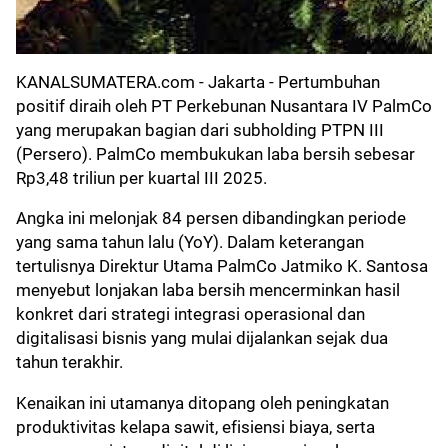
KANALSUMATERA.com
- Jakarta - Pertumbuhan
positif diraih oleh PT Perkebunan Nusantara IV PalmCo
yang merupakan bagian dari subholding PTPN III
(Persero). PalmCo membukukan laba bersih sebesar
Rp3,48 triliun per kuartal III 2025.
Angka ini melonjak 84 persen dibandingkan periode
yang sama tahun lalu (YoY). Dalam keterangan
tertulisnya Direktur Utama PalmCo Jatmiko K. Santosa
menyebut lonjakan laba bersih mencerminkan hasil
konkret dari strategi integrasi operasional dan
digitalisasi bisnis yang mulai dijalankan sejak dua
tahun terakhir.
Kenaikan ini utamanya ditopang oleh peningkatan
produktivitas kelapa sawit, efisiensi biaya, serta