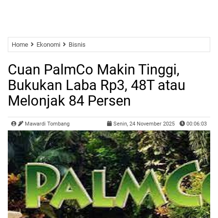
Home
Ekonomi
Bisnis
Cuan PalmCo Makin Tinggi,
Bukukan Laba Rp3, 48T atau
Melonjak 84 Persen
Mawardi Tombang
Senin, 24 November 2025
00:06:03