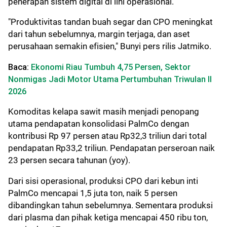
penerapan sistem digital di lini operasional.
"Produktivitas tandan buah segar dan CPO meningkat
dari tahun sebelumnya, margin terjaga, dan aset
perusahaan semakin efisien," Bunyi pers rilis Jatmiko.
Baca:
Ekonomi Riau Tumbuh 4,75 Persen, Sektor
Nonmigas Jadi Motor Utama Pertumbuhan Triwulan II
2026
Komoditas kelapa sawit masih menjadi penopang
utama pendapatan konsolidasi PalmCo dengan
kontribusi Rp 97 persen atau Rp32,3 triliun dari total
pendapatan Rp33,2 triliun. Pendapatan perseroan naik
23 persen secara tahunan (yoy).
Dari sisi operasional, produksi CPO dari kebun inti
PalmCo mencapai 1,5 juta ton, naik 5 persen
dibandingkan tahun sebelumnya. Sementara produksi
dari plasma dan pihak ketiga mencapai 450 ribu ton,