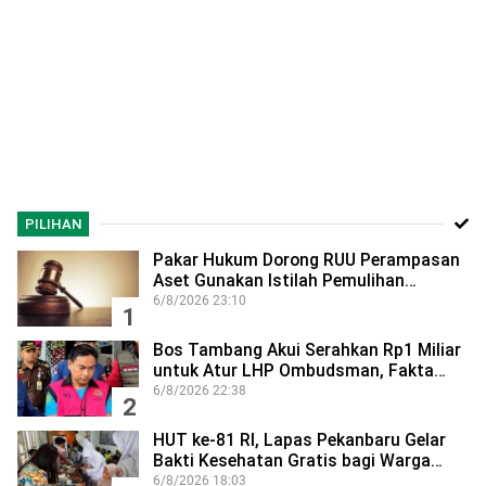
PILIHAN
Pakar Hukum Dorong RUU Perampasan
Aset Gunakan Istilah Pemulihan…
6/8/2026 23:10
1
Bos Tambang Akui Serahkan Rp1 Miliar
untuk Atur LHP Ombudsman, Fakta…
6/8/2026 22:38
2
HUT ke-81 RI, Lapas Pekanbaru Gelar
Bakti Kesehatan Gratis bagi Warga…
6/8/2026 18:03